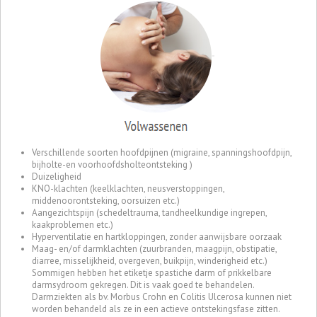
Verschillende soorten hoofdpijnen (migraine, spanningshoofdpijn,
bijholte-en voorhoofdsholteontsteking )
Duizeligheid
KNO-klachten (keelklachten, neusverstoppingen,
middenoorontsteking, oorsuizen etc.)
Aangezichtspijn (schedeltrauma, tandheelkundige ingrepen,
kaakproblemen etc.)
Hyperventilatie en hartkloppingen, zonder aanwijsbare oorzaak
Maag- en/of darmklachten (zuurbranden, maagpijn, obstipatie,
diarree, misselijkheid, overgeven, buikpijn, winderigheid etc.)
Sommigen hebben het etiketje spastiche darm of prikkelbare
darmsydroom gekregen. Dit is vaak goed te behandelen.
Darmziekten als bv. Morbus Crohn en Colitis Ulcerosa kunnen niet
worden behandeld als ze in een actieve ontstekingsfase zitten.