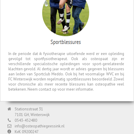
In de periode dat ik fysiotherapie uitoefende werd er een opleiding
gevolgd tot sportfysiotherapeut. Ook als osteopaat zijn er
verschillende specialistische opleidingen voor sport-gerelateerde
klachten gevold. Al dertig jaar wordt er advies gegeven bij blessures
aan leden van Sportclub Meddo. Ook bij het voormalige WVC en bij
FC Winterswijk worden regelmatig sportblessures beoordeeld. Zowel
voor chronische als meer recente blessures kan osteopathie veel
betekenen. Neem contact op voor meer informatie.
Stationsstraat 31
7101 GH, Winterswijk
0543-452480
info@osteopathiegeessink.nl
KvK 09200247