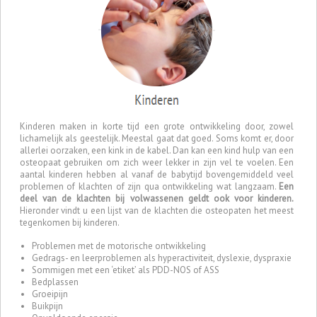
Kinderen maken in korte tijd een grote ontwikkeling door, zowel
lichamelijk als geestelijk. Meestal gaat dat goed. Soms komt er, door
allerlei oorzaken, een kink in de kabel. Dan kan een kind hulp van een
osteopaat gebruiken om zich weer lekker in zijn vel te voelen. Een
aantal kinderen hebben al vanaf de babytijd bovengemiddeld veel
problemen of klachten of zijn qua ontwikkeling wat langzaam.
Een
deel van de klachten bij volwassenen geldt ook voor kinderen.
Hieronder vindt u een lijst van de klachten die osteopaten het meest
tegenkomen bij kinderen.
Problemen met de motorische ontwikkeling
Gedrags- en leerproblemen als hyperactiviteit, dyslexie, dyspraxie
Sommigen met een ‘etiket’ als PDD-NOS of ASS
Bedplassen
Groeipijn
Buikpijn